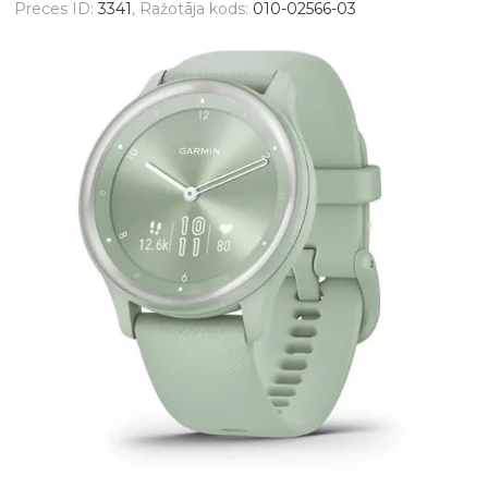
Preces ID:
3341
, Ražotāja kods:
010-02566-03