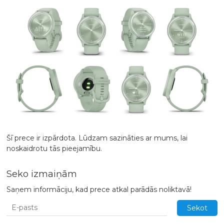
Šī prece ir izpārdota. Lūdzam sazināties ar mums, lai
noskaidrotu tās pieejamību.
Seko izmaiņām
Saņem informāciju, kad prece atkal parādās noliktavā!