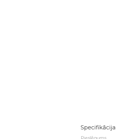
Specifikācija
Pieslēgums